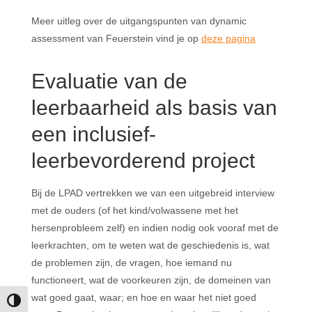
Meer uitleg over de uitgangspunten van dynamic
assessment van Feuerstein vind je op
deze pagina
Evaluatie van de
leerbaarheid als basis van
een inclusief-
leerbevorderend project
Bij de LPAD vertrekken we van een uitgebreid interview
met de ouders (of het kind/volwassene met het
hersenprobleem zelf) en indien nodig ook vooraf met de
leerkrachten, om te weten wat de geschiedenis is, wat
de problemen zijn, de vragen, hoe iemand nu
functioneert, wat de voorkeuren zijn, de domeinen van
wat goed gaat, waar; en hoe en waar het niet goed
Toggle High Contrast