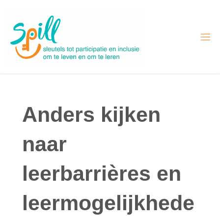
Skip
to
content
Anders kijken
naar
leerbarrières en
leermogelijkhede