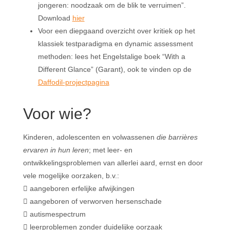
jongeren: noodzaak om de blik te verruimen”.
Download
hier
Voor een diepgaand overzicht over kritiek op het
klassiek testparadigma en dynamic assessment
methoden: lees het Engelstalige boek “With a
Different Glance” (Garant), ook te vinden op de
Daffodil-projectpagina
Voor wie?
Kinderen, adolescenten en volwassenen
die barrières
ervaren in hun leren
; met leer- en
ontwikkelingsproblemen van allerlei aard, ernst en door
vele mogelijke oorzaken, b.v.:
 aangeboren erfelijke afwijkingen
 aangeboren of verworven hersenschade
 autismespectrum
 leerproblemen zonder duidelijke oorzaak