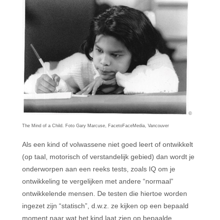
©
The Mind of a Child. Foto Gary Marcuse, FacetoFaceMedia, Vancouver
Als een kind of volwassene niet goed leert of ontwikkelt
(op taal, motorisch of verstandelijk gebied) dan wordt je
onderworpen aan een reeks tests, zoals IQ om je
ontwikkeling te vergelijken met andere “normaal”
ontwikkelende mensen. De testen die hiertoe worden
ingezet zijn “statisch”, d.w.z. ze kijken op een bepaald
moment naar wat het kind laat zien op bepaalde