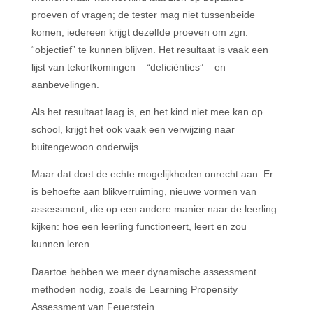
proeven of vragen; de tester mag niet tussenbeide
komen, iedereen krijgt dezelfde proeven om zgn.
“objectief” te kunnen blijven. Het resultaat is vaak een
lijst van tekortkomingen – “deficiënties” – en
aanbevelingen.
Als het resultaat laag is, en het kind niet mee kan op
school, krijgt het ook vaak een verwijzing naar
buitengewoon onderwijs.
Maar dat doet de echte mogelijkheden onrecht aan. Er
is behoefte aan blikverruiming, nieuwe vormen van
assessment, die op een andere manier naar de leerling
kijken: hoe een leerling functioneert, leert en zou
kunnen leren.
Daartoe hebben we meer dynamische assessment
methoden nodig, zoals de Learning Propensity
Assessment van Feuerstein.